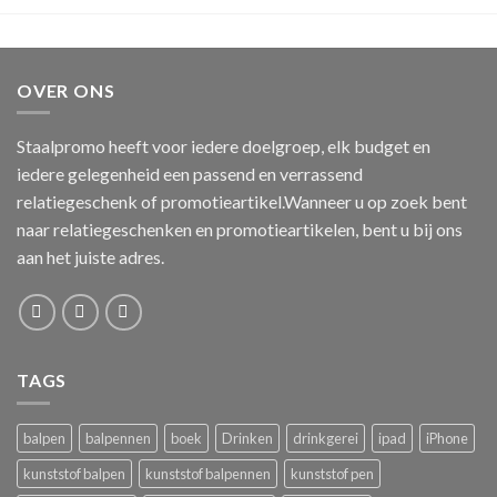
OVER ONS
Staalpromo heeft voor iedere doelgroep, elk budget en
iedere gelegenheid een passend en verrassend
relatiegeschenk of promotieartikel.Wanneer u op zoek bent
naar relatiegeschenken en promotieartikelen, bent u bij ons
aan het juiste adres.
TAGS
balpen
balpennen
boek
Drinken
drinkgerei
ipad
iPhone
kunststof balpen
kunststof balpennen
kunststof pen