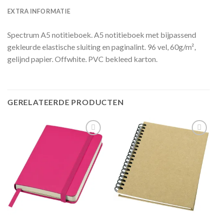
EXTRA INFORMATIE
Spectrum A5 notitieboek. A5 notitieboek met bijpassend
gekleurde elastische sluiting en paginalint. 96 vel, 60g/m²,
gelijnd papier. Offwhite. PVC bekleed karton.
GERELATEERDE PRODUCTEN
Toevoegen
Toevoegen
aan
aan
wenslijst
wenslijst