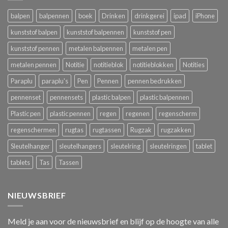
balpen
balpennen
boek
Drinken
drinkgerei
ipad
iPhone
kunststof balpen
kunststof balpennen
kunststof pen
kunststof pennen
metalen balpennen
metalen pen
metalen pennen
Notitie
notitieblok
notitieblokken
Notities
Paraplu
paraplu's
Pen
Pennen
pennen bedrukken
pennenset
pennensets
plastic balpen
plastic balpennen
Plastic pen
plastic pennen
regen
regenen
regenscherm
regenschermen
rugtas
rugtassen
Rugzak
rugzakken
Sleutelhanger
sleutelhangers
sleutelring
sleutelringen
tablet
tablets
Tas
Tassen
NIEUWSBRIEF
Meld je aan voor de nieuwsbrief en blijf op de hoogte van alle