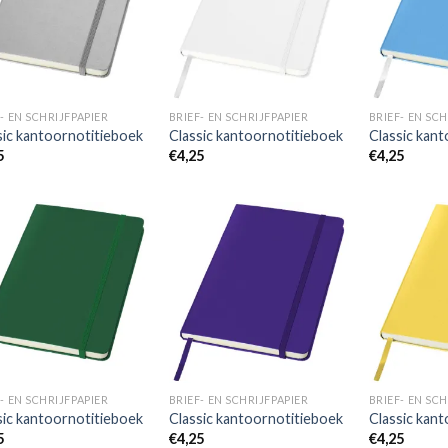
wenslijst
wenslijst
- EN SCHRIJFPAPIER
BRIEF- EN SCHRIJFPAPIER
BRIEF- EN SCH
sic kantoornotitieboek
Classic kantoornotitieboek
Classic kan
5
€
4,25
€
4,25
Toevoegen
Toevoegen
aan
aan
wenslijst
wenslijst
- EN SCHRIJFPAPIER
BRIEF- EN SCHRIJFPAPIER
BRIEF- EN SCH
sic kantoornotitieboek
Classic kantoornotitieboek
Classic kan
5
€
4,25
€
4,25