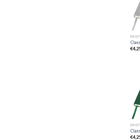
BRIEF
Clas
€
4,2
BRIEF
Clas
€
4,2