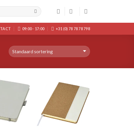
TACT
09:00 - 17:00
+31 (0) 78 78 78 798
Toevoegen
Toevoegen
aan
aan
wenslijst
wenslijst