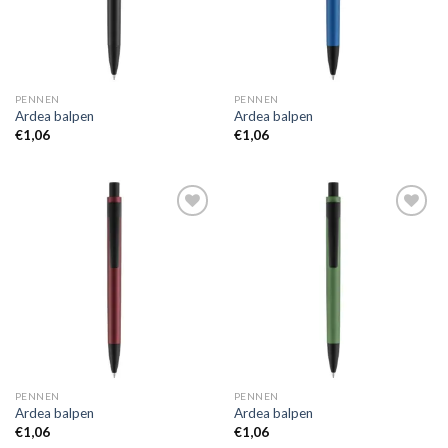
PENNEN
PENNEN
Ardea balpen
Ardea balpen
€
1,06
€
1,06
Toevoegen
Toevoegen
aan
aan
wenslijst
wenslijst
PENNEN
PENNEN
Ardea balpen
Ardea balpen
€
1,06
€
1,06