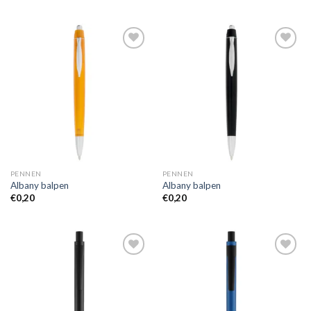
Toevoegen
Toevoegen
aan
aan
wenslijst
wenslijst
PENNEN
PENNEN
Albany balpen
Albany balpen
€
0,20
€
0,20
Toevoegen
Toevoegen
aan
aan
wenslijst
wenslijst