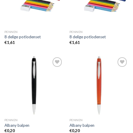
PENNEN
PENNEN
8 delige potlodenset
8 delige potlodenset
€
1,61
€
1,61
Toevoegen
Toevoegen
aan
aan
wenslijst
wenslijst
PENNEN
PENNEN
Albany balpen
Albany balpen
€
0,20
€
0,20