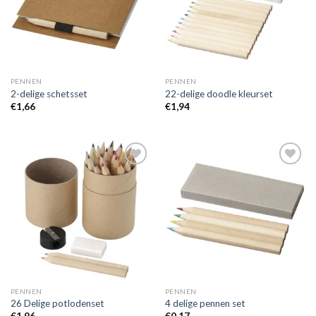
PENNEN
PENNEN
2-delige schetsset
22-delige doodle kleurset
€
1,66
€
1,94
Toevoegen
Toevoegen
aan
aan
wenslijst
wenslijst
PENNEN
PENNEN
26 Delige potlodenset
4 delige pennen set