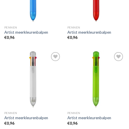
PENNEN
PENNEN
Artist meerkleurenbalpen
Artist meerkleurenbalpen
€
0,96
€
0,96
Toevoegen
Toevoegen
aan
aan
wenslijst
wenslijst
PENNEN
PENNEN
Artist meerkleurenbalpen
Artist meerkleurenbalpen
€
0,96
€
0,96