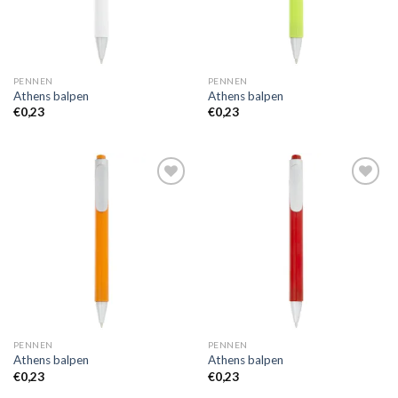
PENNEN
PENNEN
Athens balpen
Athens balpen
€
0,23
€
0,23
Toevoegen
Toevoegen
aan
aan
wenslijst
wenslijst
PENNEN
PENNEN
Athens balpen
Athens balpen
€
0,23
€
0,23