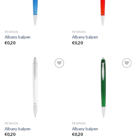
PENNEN
PENNEN
Albany balpen
Albany balpen
€
0,20
€
0,20
Toevoegen
Toevoegen
aan
aan
wenslijst
wenslijst
PENNEN
PENNEN
Albany balpen
Albany balpen
€
0,20
€
0,20