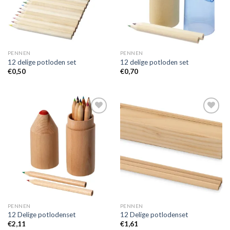
PENNEN
PENNEN
12 delige potloden set
12 delige potloden set
€
0,50
€
0,70
Toevoegen
Toevoegen
aan
aan
wenslijst
wenslijst
PENNEN
PENNEN
12 Delige potlodenset
12 Delige potlodenset
€
2,11
€
1,61