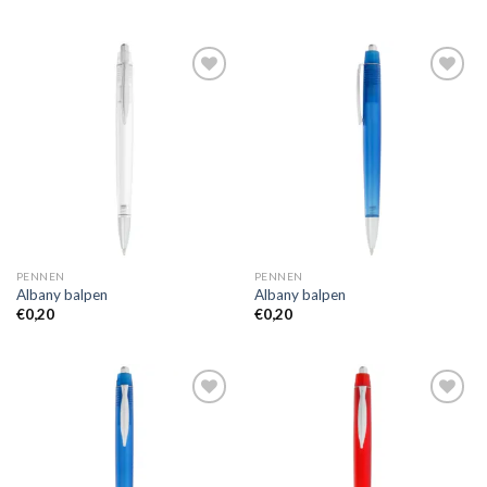
Toevoegen
Toevoegen
aan
aan
wenslijst
wenslijst
PENNEN
PENNEN
Albany balpen
Albany balpen
€
0,20
€
0,20
Toevoegen
Toevoegen
aan
aan
wenslijst
wenslijst