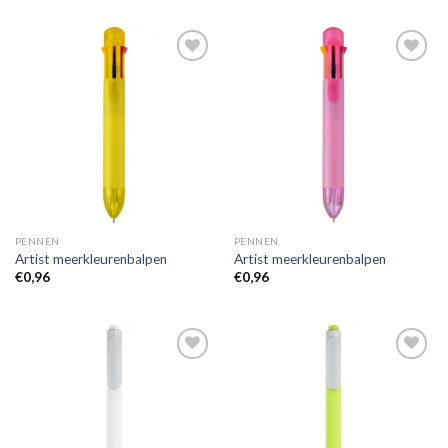
Toevoegen
Toevoegen
aan
aan
wenslijst
wenslijst
PENNEN
PENNEN
Artist meerkleurenbalpen
Artist meerkleurenbalpen
€
0,96
€
0,96
Toevoegen
Toevoegen
aan
aan
wenslijst
wenslijst