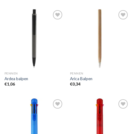
Toevoegen
Toevoegen
aan
aan
wenslijst
wenslijst
PENNEN
PENNEN
Ardea balpen
Arica Balpen
€
1,06
€
0,34
Toevoegen
Toevoegen
aan
aan
wenslijst
wenslijst