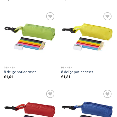
Toevoegen
Toevoegen
aan
aan
wenslijst
wenslijst
PENNEN
PENNEN
8 delige potlodenset
8 delige potlodenset
€
1,61
€
1,61
Toevoegen
Toevoegen
aan
aan
wenslijst
wenslijst