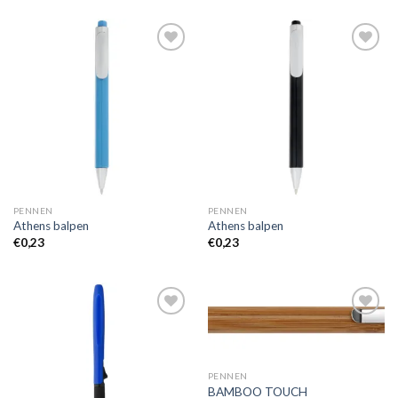
Toevoegen
Toevoegen
aan
aan
wenslijst
wenslijst
PENNEN
PENNEN
Athens balpen
Athens balpen
€
0,23
€
0,23
Toevoegen
Toevoegen
aan
aan
wenslijst
wenslijst
PENNEN
BAMBOO TOUCH