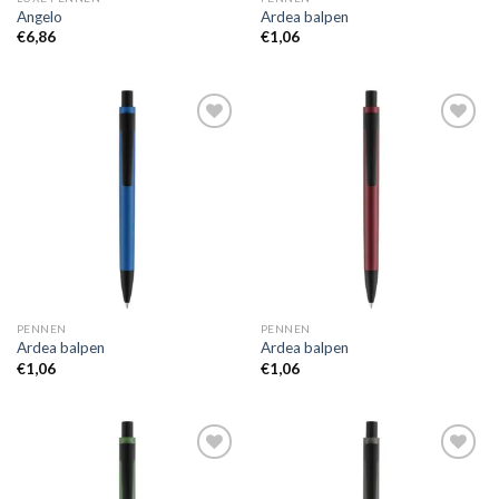
Angelo
Ardea balpen
€
6,86
€
1,06
Toevoegen
Toevoegen
aan
aan
wenslijst
wenslijst
PENNEN
PENNEN
Ardea balpen
Ardea balpen
€
1,06
€
1,06
Toevoegen
Toevoegen
aan
aan