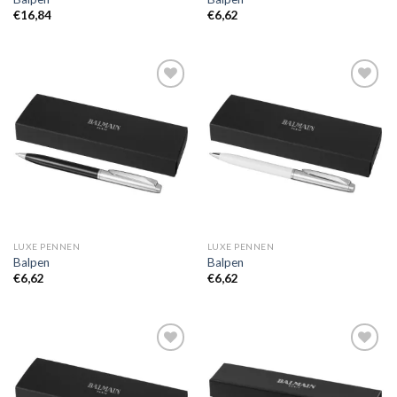
€
16,84
€
6,62
Toevoegen
Toevoegen
aan
aan
wenslijst
wenslijst
LUXE PENNEN
LUXE PENNEN
Balpen
Balpen
€
6,62
€
6,62
Toevoegen
Toevoegen
aan
aan
wenslijst
wenslijst