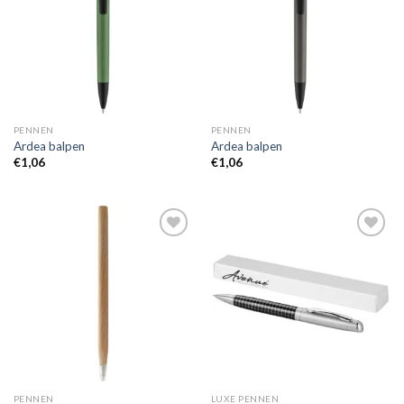
wenslijst
wenslijst
PENNEN
PENNEN
Ardea balpen
Ardea balpen
€
1,06
€
1,06
Toevoegen
Toevoegen
aan
aan
wenslijst
wenslijst
PENNEN
LUXE PENNEN