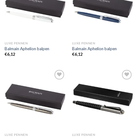
wenslijst
wenslijst
LUXE PENNEN
LUXE PENNEN
Balmain Aphelion balpen
Balmain Aphelion balpen
€
6,12
€
6,12
Toevoegen
Toevoegen
aan
aan
wenslijst
wenslijst
LUXE PENNEN
LUXE PENNEN