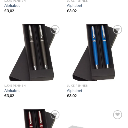
LUXE PENNEN
LUXE PENNEN
Alphabet
Alphabet
€
3,02
€
3,02
Toevoegen
Toevoegen
aan
aan
wenslijst
wenslijst
LUXE PENNEN
LUXE PENNEN
Alphabet
Alphabet
€
3,02
€
3,02
Toevoegen
Toevoegen
aan
aan