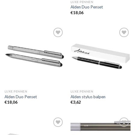
LUXE PENNEN
Alden Duo Penset
€
18,06
Toevoegen
Toevoegen
aan
aan
wenslijst
wenslijst
LUXE PENNEN
LUXE PENNEN
Alden Duo Penset
Alden stylus balpen
€
18,06
€
3,62
Toevoegen
Toevoegen