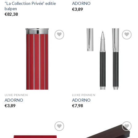
“La Collection Privée” editie
ADORNO
balpen
€
3,89
€
82,38
Toevoegen
Toevoegen
aan
aan
wenslijst
wenslijst
LUXE PENNEN
LUXE PENNEN
ADORNO
ADORNO
€
3,89
€
7,98
Toevoegen
Toevoegen