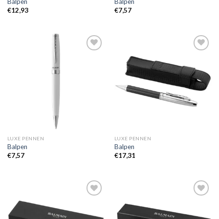
Balpen
Balpen
€
12,93
€
7,57
Toevoegen
Toevoegen
aan
aan
wenslijst
wenslijst
LUXE PENNEN
LUXE PENNEN
Balpen
Balpen
€
7,57
€
17,31
Toevoegen
Toevoegen
aan
aan
wenslijst
wenslijst