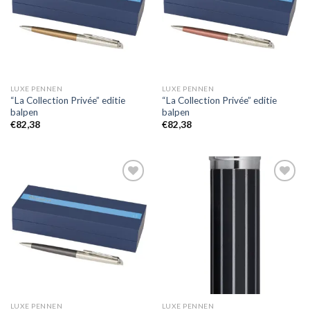
LUXE PENNEN
LUXE PENNEN
“La Collection Privée” editie
“La Collection Privée” editie
balpen
balpen
€
82,38
€
82,38
Toevoegen
Toevoegen
aan
aan
wenslijst
wenslijst
LUXE PENNEN
LUXE PENNEN