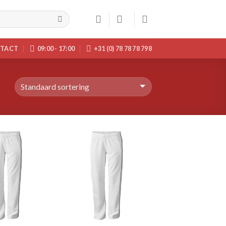
TACT
09:00 - 17:00
+31 (0) 78 78 78 798
Toevoegen
Toevoegen
aan
aan
wenslijst
wenslijst