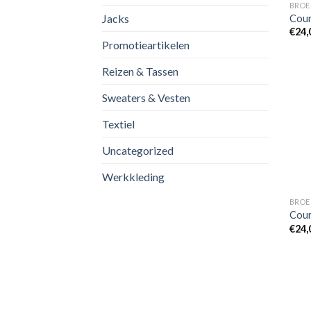
BROE
Jacks
Cour
€
24,
Promotieartikelen
Reizen & Tassen
Sweaters & Vesten
Textiel
Uncategorized
Werkkleding
BROE
Cour
€
24,