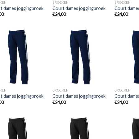
KEN
BROEKEN
BROEKEN
t dames joggingbroek
Court dames joggingbroek
Court dames
00
€
24,00
€
24,00
Toevoegen
Toevoegen
aan
aan
wenslijst
wenslijst
KEN
BROEKEN
BROEKEN
t dames joggingbroek
Court dames joggingbroek
Court dames
00
€
24,00
€
24,00
Toevoegen
Toevoegen
aan
aan