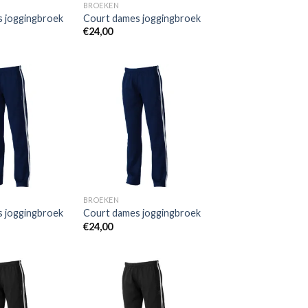
BROEKEN
 joggingbroek
Court dames joggingbroek
€
24,00
Toevoegen
Toevoegen
aan
aan
wenslijst
wenslijst
BROEKEN
 joggingbroek
Court dames joggingbroek
€
24,00
Toevoegen
Toevoegen
aan
aan