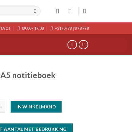
TACT
09:00 - 17:00
+31 (0) 78 78 78 798
 A5 notitieboek
IN WINKELMAND