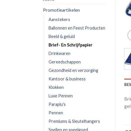
Promotieartikelen
Aanstekers
Ballonnen en Feest Producten
Beeld & geluid
Brief- En Schrijfpapier
Drinkwaren
Gereedschappen
Gezondheid en verzorging
Kantoor & business
BE
Klokken
Luxe Pennen
Bri
Paraplu's
gel
Pennen
Premiums & Sleutelhangers
Spellen en speelgoed