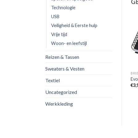
G
Technologie
USB
Veiligheid & Eerste hulp
Vrije tijd
Woon- en leefstijl
Reizen & Tassen
Sweaters & Vesten
BRI
Evo
Textiel
€
3,
Uncategorized
Werkkleding