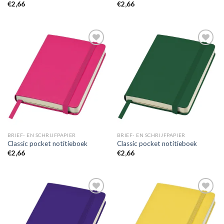
€
2,66
€
2,66
Toevoegen
Toevoegen
aan
aan
wenslijst
wenslijst
BRIEF- EN SCHRIJFPAPIER
BRIEF- EN SCHRIJFPAPIER
Classic pocket notitieboek
Classic pocket notitieboek
€
2,66
€
2,66
Toevoegen
Toevoegen
aan
aan
wenslijst
wenslijst