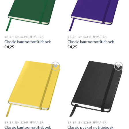
BRIEF- EN SCHRIJFPAPIER
BRIEF- EN SCHRIJFPAPIER
Classic kantoornotitieboek
Classic kantoornotitieboek
€
4,25
€
4,25
Toevoegen
Toevoegen
aan
aan
wenslijst
wenslijst
BRIEF- EN SCHRIJFPAPIER
BRIEF- EN SCHRIJFPAPIER
Classic kantoornotitieboek
Classic pocket notitieboek