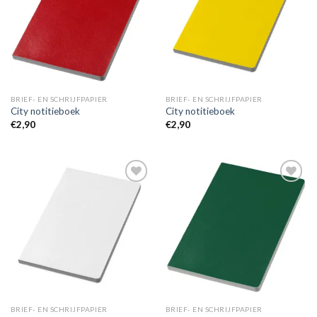
wenslijst
wenslijst
BRIEF- EN SCHRIJFPAPIER
BRIEF- EN SCHRIJFPAPIER
City notitieboek
City notitieboek
€
2,90
€
2,90
Toevoegen
Toevoegen
aan
aan
wenslijst
wenslijst
BRIEF- EN SCHRIJFPAPIER
BRIEF- EN SCHRIJFPAPIER