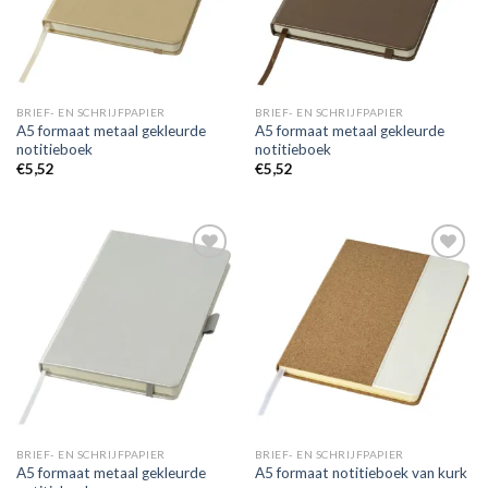
BRIEF- EN SCHRIJFPAPIER
BRIEF- EN SCHRIJFPAPIER
A5 formaat metaal gekleurde
A5 formaat metaal gekleurde
notitieboek
notitieboek
€
5,52
€
5,52
Toevoegen
Toevoegen
aan
aan
wenslijst
wenslijst
BRIEF- EN SCHRIJFPAPIER
BRIEF- EN SCHRIJFPAPIER
A5 formaat metaal gekleurde
A5 formaat notitieboek van kurk