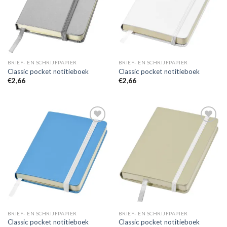
BRIEF- EN SCHRIJFPAPIER
BRIEF- EN SCHRIJFPAPIER
Classic pocket notitieboek
Classic pocket notitieboek
€
2,66
€
2,66
Toevoegen
Toevoegen
aan
aan
wenslijst
wenslijst
BRIEF- EN SCHRIJFPAPIER
BRIEF- EN SCHRIJFPAPIER
Classic pocket notitieboek
Classic pocket notitieboek