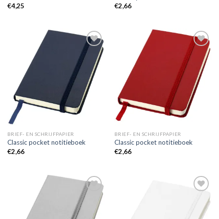
€
4,25
€
2,66
Toevoegen
Toevoegen
aan
aan
wenslijst
wenslijst
BRIEF- EN SCHRIJFPAPIER
BRIEF- EN SCHRIJFPAPIER
Classic pocket notitieboek
Classic pocket notitieboek
€
2,66
€
2,66
Toevoegen
Toevoegen
aan
aan
wenslijst
wenslijst