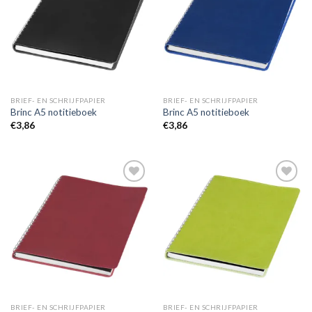
wenslijst
wenslijst
BRIEF- EN SCHRIJFPAPIER
BRIEF- EN SCHRIJFPAPIER
Brinc A5 notitieboek
Brinc A5 notitieboek
€
3,86
€
3,86
Toevoegen
Toevoegen
aan
aan
wenslijst
wenslijst
BRIEF- EN SCHRIJFPAPIER
BRIEF- EN SCHRIJFPAPIER