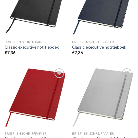
BRIEF- EN SCHRIJFPAPIER
BRIEF- EN SCHRIJFPAPIER
Classic executive notitieboek
Classic executive notitieboek
€
7,36
€
7,36
Toevoegen
Toevoegen
aan
aan
wenslijst
wenslijst
BRIEF- EN SCHRIJFPAPIER
BRIEF- EN SCHRIJFPAPIER