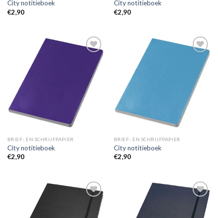
City notitieboek
City notitieboek
€
2,90
€
2,90
Toevoegen
Toevoegen
aan
aan
wenslijst
wenslijst
BRIEF- EN SCHRIJFPAPIER
BRIEF- EN SCHRIJFPAPIER
City notitieboek
City notitieboek
€
2,90
€
2,90
Toevoegen
Toevoegen
aan
aan
wenslijst
wenslijst