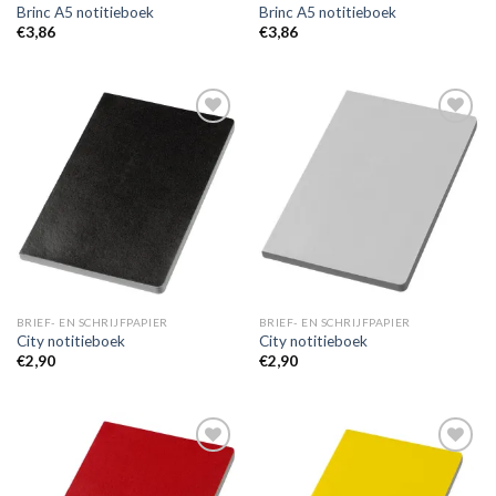
Brinc A5 notitieboek
Brinc A5 notitieboek
€
3,86
€
3,86
Toevoegen
Toevoegen
aan
aan
wenslijst
wenslijst
BRIEF- EN SCHRIJFPAPIER
BRIEF- EN SCHRIJFPAPIER
City notitieboek
City notitieboek
€
2,90
€
2,90
Toevoegen
Toevoegen
aan
aan