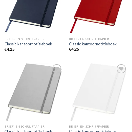
BRIEF- EN SCHRIJFPAPIER
BRIEF- EN SCHRIJFPAPIER
Classic kantoornotitieboek
Classic kantoornotitieboek
€
4,25
€
4,25
Toevoegen
Toevoegen
aan
aan
wenslijst
wenslijst
BRIEF- EN SCHRIJFPAPIER
BRIEF- EN SCHRIJFPAPIER
Classic kantoornotitieboek
Classic kantoornotitieboek