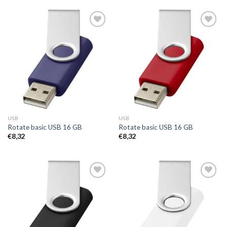
Toevoegen
Toevoegen
aan
aan
wenslijst
wenslijst
USB
USB
Rotate basic USB 16 GB
Rotate basic USB 16 GB
€
8,32
€
8,32
Toevoegen
Toevoegen
aan
aan
wenslijst
wenslijst