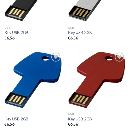
USB
USB
Key USB 2GB
Key USB 2GB
€
6,56
€
6,56
Toevoegen
Toevoegen
aan
aan
wenslijst
wenslijst
USB
USB
Key USB 2GB
Key USB 2GB
€
6,56
€
6,56