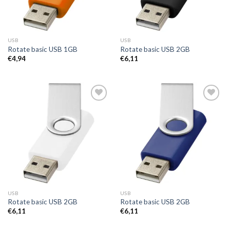
USB
USB
Rotate basic USB 1GB
Rotate basic USB 2GB
€
4,94
€
6,11
Toevoegen
Toevoegen
aan
aan
wenslijst
wenslijst
USB
USB
Rotate basic USB 2GB
Rotate basic USB 2GB
€
6,11
€
6,11