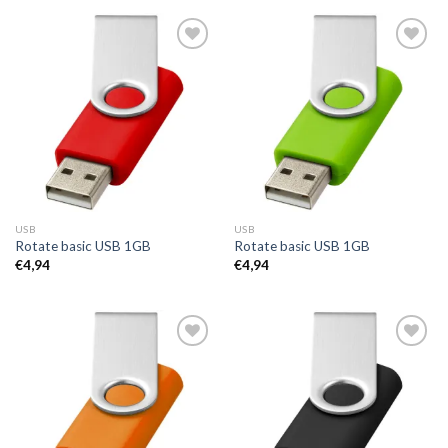
Toevoegen
Toevoegen
aan
aan
wenslijst
wenslijst
USB
USB
Rotate basic USB 1GB
Rotate basic USB 1GB
€
4,94
€
4,94
Toevoegen
Toevoegen
aan
aan
wenslijst
wenslijst