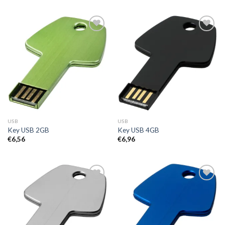
Toevoegen
Toevoegen
aan
aan
wenslijst
wenslijst
USB
USB
Key USB 2GB
Key USB 4GB
€
6,56
€
6,96
Toevoegen
Toevoegen
aan
aan
wenslijst
wenslijst