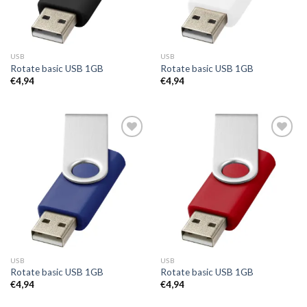
USB
USB
Rotate basic USB 1GB
Rotate basic USB 1GB
€
4,94
€
4,94
Toevoegen
Toevoegen
aan
aan
wenslijst
wenslijst
USB
USB
Rotate basic USB 1GB
Rotate basic USB 1GB
€
4,94
€
4,94