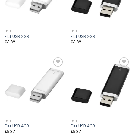
USB
USB
Flat USB 2GB
Flat USB 2GB
€
6,89
€
6,89
Toevoegen
Toevoegen
aan
aan
wenslijst
wenslijst
USB
USB
Flat USB 4GB
Flat USB 4GB
€
8,27
€
8,27