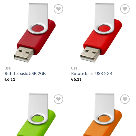
Toevoegen
Toevoegen
aan
aan
wenslijst
wenslijst
USB
USB
Rotate basic USB 2GB
Rotate basic USB 2GB
€
6,11
€
6,11
Toevoegen
Toevoegen
aan
aan
wenslijst
wenslijst