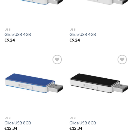
USB
USB
Glide USB 4GB
Glide USB 4GB
€
9,24
€
9,24
Toevoegen
Toevoegen
aan
aan
wenslijst
wenslijst
USB
USB
Glide USB 8GB
Glide USB 8GB
€
12,34
€
12,34