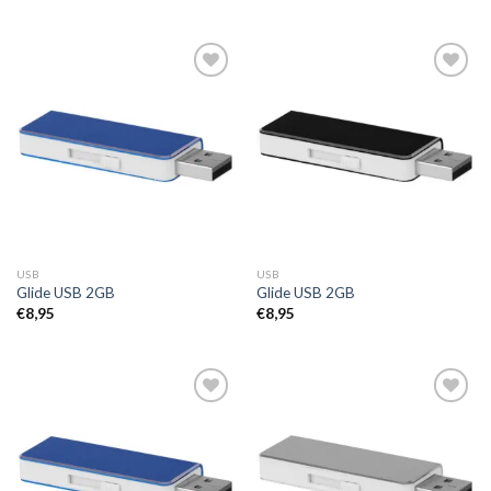
Toevoegen
Toevoegen
aan
aan
wenslijst
wenslijst
USB
USB
Glide USB 2GB
Glide USB 2GB
€
8,95
€
8,95
Toevoegen
Toevoegen
aan
aan
wenslijst
wenslijst