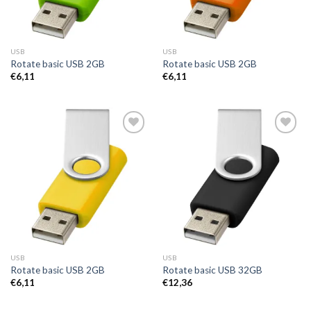
USB
USB
Rotate basic USB 2GB
Rotate basic USB 2GB
€
6,11
€
6,11
Toevoegen
Toevoegen
aan
aan
wenslijst
wenslijst
USB
USB
Rotate basic USB 2GB
Rotate basic USB 32GB
€
6,11
€
12,36