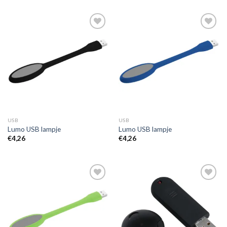
Toevoegen
Toevoegen
aan
aan
wenslijst
wenslijst
USB
USB
Lumo USB lampje
Lumo USB lampje
€
4,26
€
4,26
Toevoegen
Toevoegen
aan
aan
wenslijst
wenslijst