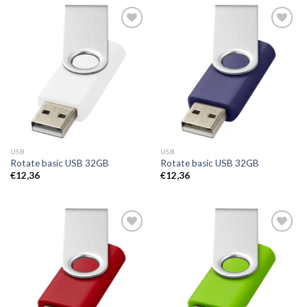
Toevoegen
Toevoegen
aan
aan
wenslijst
wenslijst
USB
USB
Rotate basic USB 32GB
Rotate basic USB 32GB
€
12,36
€
12,36
Toevoegen
Toevoegen
aan
aan
wenslijst
wenslijst