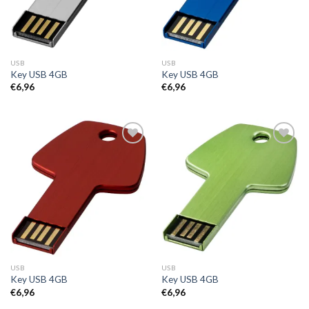
USB
USB
Key USB 4GB
Key USB 4GB
€
6,96
€
6,96
Toevoegen
Toevoegen
aan
aan
wenslijst
wenslijst
USB
USB
Key USB 4GB
Key USB 4GB
€
6,96
€
6,96