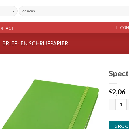
CON
ONTACT
BRIEF- EN SCHRIJFPAPIER
Spect
Toevoegen
2,06
aan
€
wenslijst