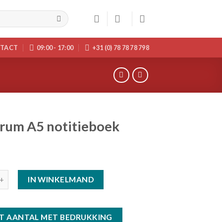
TACT
09:00 - 17:00
+31 (0) 78 78 78 798
rum A5 notitieboek
IN WINKELMAND