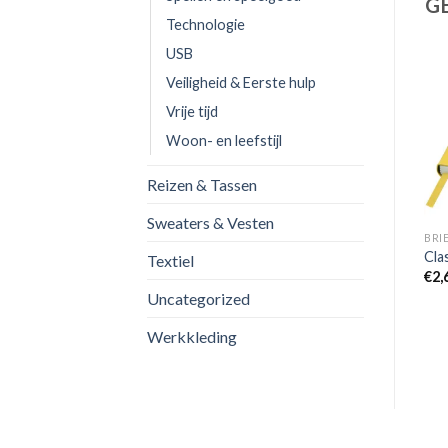
G
Technologie
USB
Veiligheid & Eerste hulp
Vrije tijd
Woon- en leefstijl
Reizen & Tassen
Sweaters & Vesten
BRI
Cla
Textiel
€
2,
Uncategorized
Werkkleding