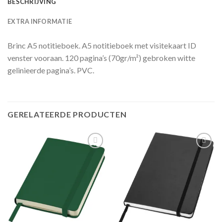
BESCHRIJVING
EXTRA INFORMATIE
Brinc A5 notitieboek. A5 notitieboek met visitekaart ID
venster vooraan. 120 pagina’s (70gr/m²) gebroken witte
gelinieerde pagina’s. PVC.
GERELATEERDE PRODUCTEN
Toevoegen
Toevoegen
aan
aan
wenslijst
wenslijst