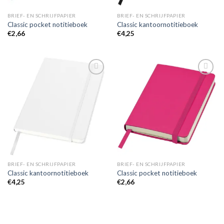
BRIEF- EN SCHRIJFPAPIER
BRIEF- EN SCHRIJFPAPIER
Classic pocket notitieboek
Classic kantoornotitieboek
€
2,66
€
4,25
Toevoegen
Toevoegen
aan
aan
wenslijst
wenslijst
BRIEF- EN SCHRIJFPAPIER
BRIEF- EN SCHRIJFPAPIER
Classic kantoornotitieboek
Classic pocket notitieboek
€
4,25
€
2,66