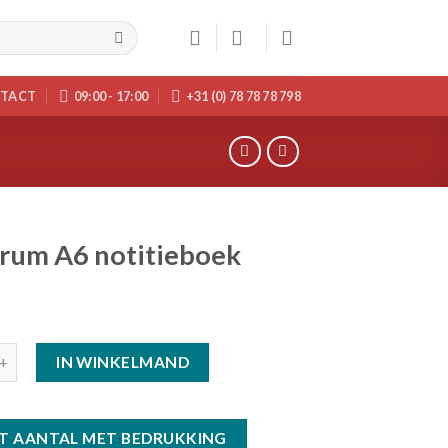
TACT
09:00 - 17:00
+31 (0) 78 78 78 798
rum A6 notitieboek
IN WINKELMAND