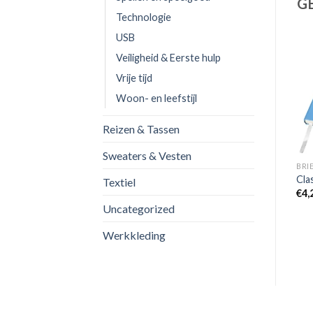
G
Technologie
USB
Veiligheid & Eerste hulp
Vrije tijd
Woon- en leefstijl
Reizen & Tassen
Sweaters & Vesten
BRI
Cla
Textiel
€
4,
Uncategorized
Werkkleding