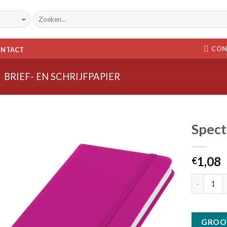
CON
ONTACT
BRIEF- EN SCHRIJFPAPIER
Spect
Toevoegen
1,08
aan
€
wenslijst