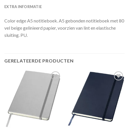
EXTRA INFORMATIE
Color edge A5 notitieboek. A5 gebonden notitieboek met 80
vel beige gelinieerd papier, voorzien van lint en elastische
sluiting. PU.
GERELATEERDE PRODUCTEN
Toevoegen
Toevoegen
aan
aan
wenslijst
wenslijst