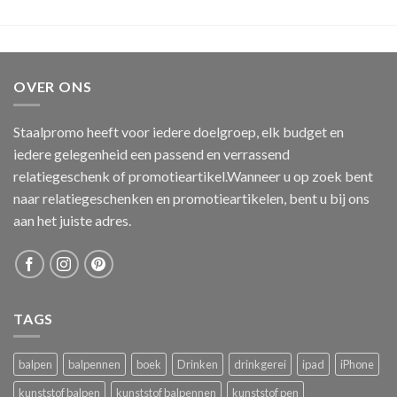
OVER ONS
Staalpromo heeft voor iedere doelgroep, elk budget en
iedere gelegenheid een passend en verrassend
relatiegeschenk of promotieartikel.Wanneer u op zoek bent
naar relatiegeschenken en promotieartikelen, bent u bij ons
aan het juiste adres.
TAGS
balpen
balpennen
boek
Drinken
drinkgerei
ipad
iPhone
kunststof balpen
kunststof balpennen
kunststof pen