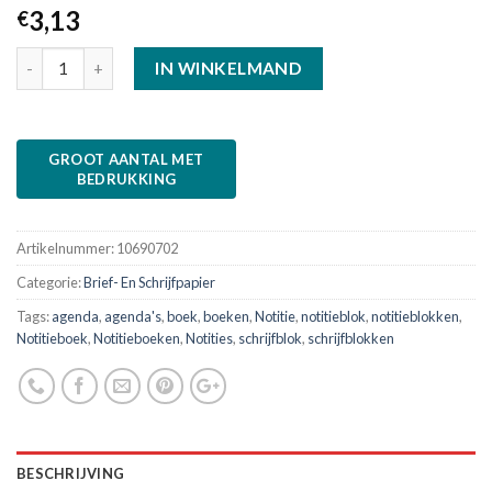
3,13
€
IN WINKELMAND
Artikelnummer:
10690702
Categorie:
Brief- En Schrijfpapier
Tags:
agenda
,
agenda's
,
boek
,
boeken
,
Notitie
,
notitieblok
,
notitieblokken
,
Notitieboek
,
Notitieboeken
,
Notities
,
schrijfblok
,
schrijfblokken
BESCHRIJVING