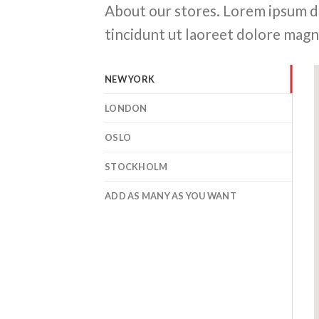
About our stores. Lorem ipsum d
tincidunt ut laoreet dolore magn
NEW YORK
LONDON
OSLO
STOCKHOLM
ADD AS MANY AS YOU WANT