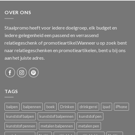
OVER ONS
Staalpromo heeft voor iedere doelgroep, elk budget en
iedere gelegenheid een passend en verrassend
relatiegeschenk of promotieartikel.Wanneer u op zoek bent
naar relatiegeschenken en promotieartikelen, bent u bij ons
aan het juiste adres.
TAGS
balpen
balpennen
boek
Drinken
drinkgerei
ipad
iPhone
kunststof balpen
kunststof balpennen
kunststof pen
kunststof pennen
metalen balpennen
metalen pen